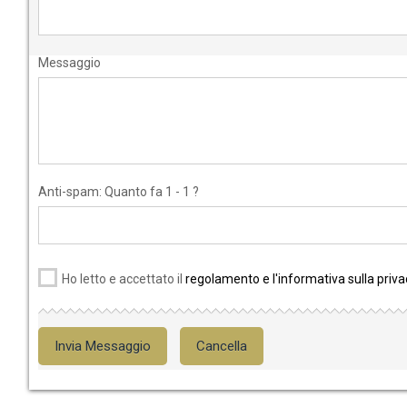
Messaggio
Anti-spam: Quanto fa 1 - 1 ?
Ho letto e accettato il
regolamento e l'informativa sulla priva
Invia Messaggio
Cancella