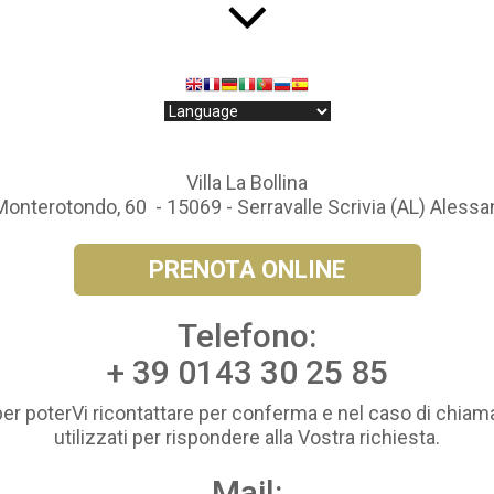
Villa La Bollina
Monterotondo, 60 - 15069 - Serravalle Scrivia (AL) Alessa
PRENOTA ONLINE
Telefono:
+ 39 0143 30 25 85
per poterVi ricontattare per conferma e nel caso di chiama
utilizzati per rispondere alla Vostra richiesta.
Mail: