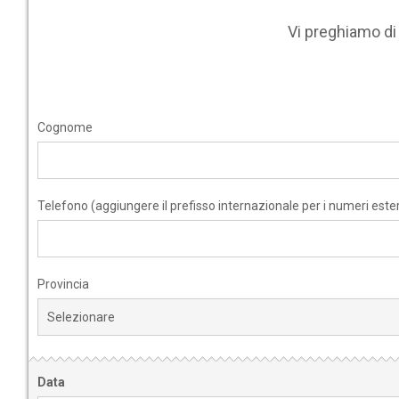
Vi preghiamo d
Cognome
Telefono (aggiungere il prefisso internazionale per i numeri ester
Provincia
Data