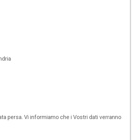
ndria
ta persa. Vi informiamo che i Vostri dati verranno